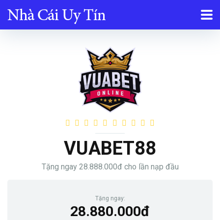
VUABET88
Tặng ngay 28.888.000đ cho lần nạp đầu
Tặng ngay:
28.880.000đ