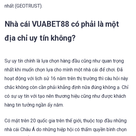
nhất (GEOTRUST).
Nhà cái VUABET88 có phải là một
địa chỉ uy tín không?
Sự uy tín chính là lựa chọn hàng đầu cũng như quan trọng
nhất khi muốn chọn lựa cho mình một nhà cái để chơi. Đã
hoạt động với lịch sử 16 năm trên thị trường thì câu hỏi này
chắc không còn cần phải khẳng định nữa đúng không ạ. Chỉ
có sự uy tín với tạo nên thương hiệu cũng như được khách
hàng tin tưởng ngần ấy năm.
Có mặt trên 20 quốc gia trên thế giới, thuộc top đầu những
nhà cái Châu Á do những hiệp hội có thẩm quyền bình chọn