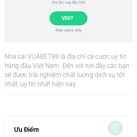
cho lần nạp đầu tiên
VISIT
New users only
Nhà cái VUABET88 là địa chỉ cá cược uy tín
hàng đầu Việt Nam. Đến với nơi đây các bạn
sẽ được trải nghiệm chất lượng dịch vụ tốt
nhất, uy tín nhất hiện nay.
Ưu Điểm