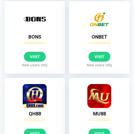
BONS
ONBET
VISIT
VISIT
New users only
New users only
QH88
MU88
VISIT
VISIT