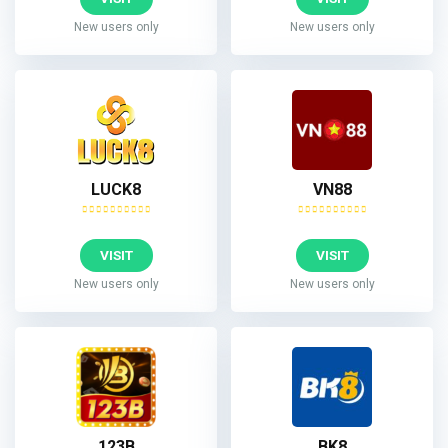
New users only
New users only
LUCK8
VN88
VISIT
VISIT
New users only
New users only
123B
BK8